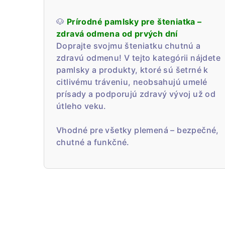
🐶
Prírodné pamlsky pre šteniatka –
zdravá odmena od prvých dní
Doprajte svojmu šteniatku chutnú a
zdravú odmenu! V tejto kategórii nájdete
pamlsky a produkty, ktoré sú šetrné k
citlivému tráveniu, neobsahujú umelé
prísady a podporujú zdravý vývoj už od
útleho veku.
Vhodné pre všetky plemená – bezpečné,
chutné a funkčné.