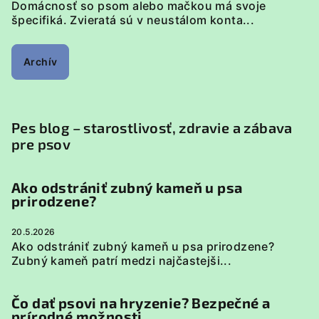
Domácnosť so psom alebo mačkou má svoje
špecifiká. Zvieratá sú v neustálom konta...
Archív
Pes blog – starostlivosť, zdravie a zábava
pre psov
Ako odstrániť zubný kameň u psa
prirodzene?
20.5.2026
Ako odstrániť zubný kameň u psa prirodzene?
Zubný kameň patrí medzi najčastejši...
Čo dať psovi na hryzenie? Bezpečné a
prírodné možnosti