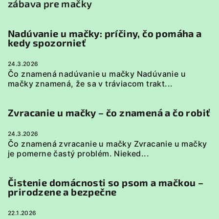
zábava pre mačky
Nadúvanie u mačky: príčiny, čo pomáha a
kedy spozornieť
24.3.2026
Čo znamená nadúvanie u mačky Nadúvanie u
mačky znamená, že sa v tráviacom trakt...
Zvracanie u mačky – čo znamená a čo robiť
24.3.2026
Čo znamená zvracanie u mačky Zvracanie u mačky
je pomerne častý problém. Nieked...
Čistenie domácnosti so psom a mačkou –
prirodzene a bezpečne
22.1.2026