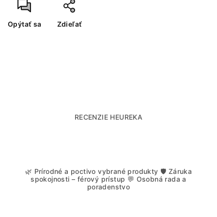
Opýtať sa
Zdieľať
RECENZIE HEUREKA
🌿 Prírodné a poctivo vybrané produkty 🛡️ Záruka
spokojnosti – férový prístup 💬 Osobná rada a
poradenstvo