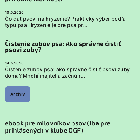
16.5.2026
Čo dať psovi na hryzenie? Praktický výber podľa
typu psa Hryzenie je pre psa pr...
Čistenie zubov psa: Ako správne čistiť
psovi zuby?
14.5.2026
Čistenie zubov psa: ako správne čistiť psovi zuby
doma? Mnohí majitelia začnú r...
Archív
ebook pre milovníkov psov (Iba pre
prihlásených v klube OGF)