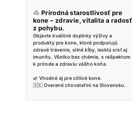
🐴
Prírodná starostlivosť pre
kone – zdravie, vitalita a rados
z pohybu.
Objavte kvalitné doplnky výživy a
produkty pre kone, ktoré podporujú
zdravé trávenie, silné kĺby, lesklú srsť aj
imunitu. Všetko bez chémie, s rešpektom
k prírode a zdraviu vášho koňa.
🌿 Vhodné aj pre citlivé kone.
🇸🇰 Overené chovateľmi na Slovensku.