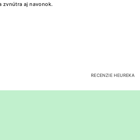
a zvnútra aj navonok.
RECENZIE HEUREKA