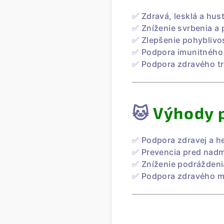
✅ Zdravá, lesklá a hust
✅ Zníženie svrbenia a
✅ Zlepšenie pohyblivos
✅ Podpora imunitného
✅ Podpora zdravého tr
🐱
Výhody 
✅ Podpora zdravej a he
✅ Prevencia pred nad
✅ Zníženie podráždeni
✅ Podpora zdravého m