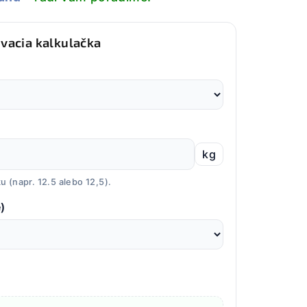
ovacia kalkulačka
kg
 (napr. 12.5 alebo 12,5).
)