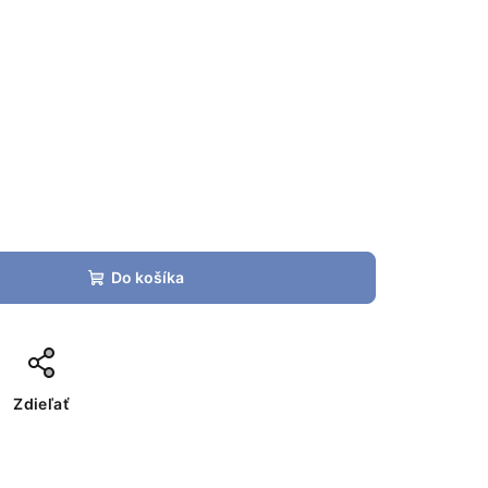
Do košíka
Zdieľať