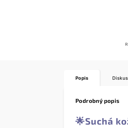
R
Popis
Diskus
Podrobný popis
🌟
Suchá ko