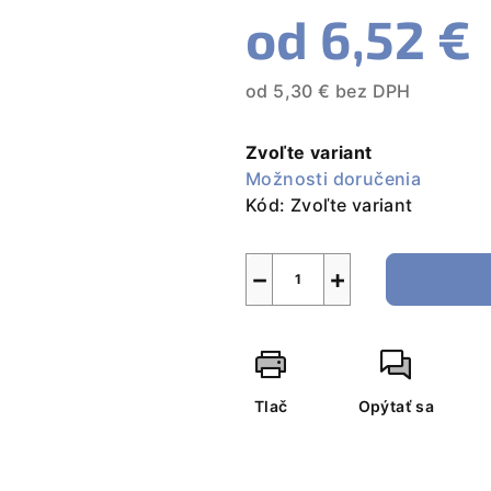
od
6,52 €
od
5,30 €
bez DPH
Jednotková
cena:
Zvoľte variant
Možnosti doručenia
Kód:
Zvoľte variant
−
+
Tlač
Opýtať sa