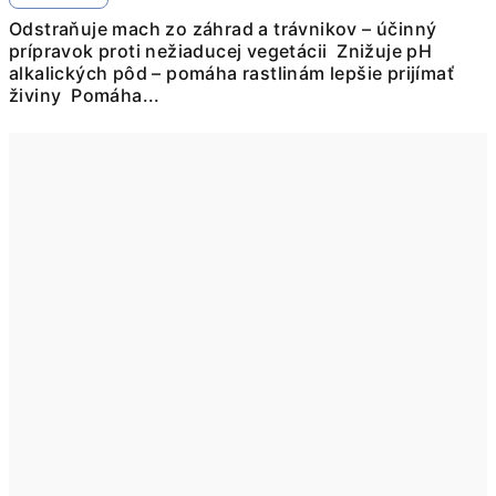
Odstraňuje mach zo záhrad a trávnikov – účinný
prípravok proti nežiaducej vegetácii Znižuje pH
alkalických pôd – pomáha rastlinám lepšie prijímať
živiny Pomáha...