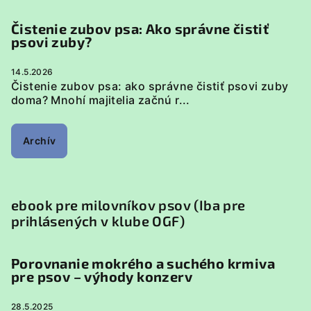
Čistenie zubov psa: Ako správne čistiť
psovi zuby?
14.5.2026
Čistenie zubov psa: ako správne čistiť psovi zuby
doma? Mnohí majitelia začnú r...
Archív
ebook pre milovníkov psov (Iba pre
prihlásených v klube OGF)
Porovnanie mokrého a suchého krmiva
pre psov – výhody konzerv
28.5.2025