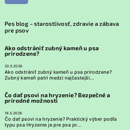
Pes blog – starostlivosť, zdravie a zábava
pre psov
Ako odstrániť zubný kameň u psa
prirodzene?
20.5.2026
Ako odstrániť zubný kameň u psa prirodzene?
Zubný kameň patrí medzi najčastejši...
Čo dať psovi na hryzenie? Bezpečné a
prírodné možnosti
16.5.2026
Čo dať psovi na hryzenie? Praktický výber podľa
typu psa Hryzenie je pre psa pr...