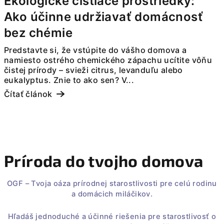
Ekologické čistiace prostriedky:
Ako účinne udržiavať domácnosť
bez chémie
Predstavte si, že vstúpite do vášho domova a
namiesto ostrého chemického zápachu ucítite vôňu
čistej prírody – svieži citrus, levanduľu alebo
eukalyptus. Znie to ako sen? V...
Čítať článok
Príroda do tvojho domova
OGF – Tvoja oáza prírodnej starostlivosti pre celú rodinu
a domácich miláčikov.
Hľadáš jednoduché a účinné riešenia pre starostlivosť o