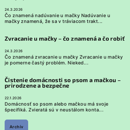
24.3.2026
Čo znamená nadúvanie u mačky Nadúvanie u
mačky znamená, že sa v tráviacom trakt...
Zvracanie u mačky – čo znamená a čo robiť
24.3.2026
Čo znamená zvracanie u mačky Zvracanie u mačky
je pomerne častý problém. Nieked...
Čistenie domácnosti so psom a mačkou –
prirodzene a bezpečne
22.1.2026
Domácnosť so psom alebo mačkou má svoje
špecifiká. Zvieratá sú v neustálom konta...
Archív