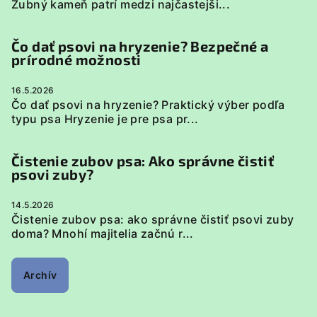
Zubný kameň patrí medzi najčastejši...
Čo dať psovi na hryzenie? Bezpečné a
prírodné možnosti
16.5.2026
Čo dať psovi na hryzenie? Praktický výber podľa
typu psa Hryzenie je pre psa pr...
Čistenie zubov psa: Ako správne čistiť
psovi zuby?
14.5.2026
Čistenie zubov psa: ako správne čistiť psovi zuby
doma? Mnohí majitelia začnú r...
Archív