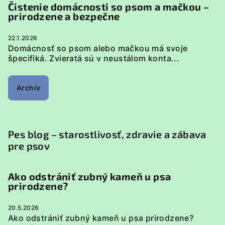
Čistenie domácnosti so psom a mačkou –
prirodzene a bezpečne
22.1.2026
Domácnosť so psom alebo mačkou má svoje
špecifiká. Zvieratá sú v neustálom konta...
Archív
Pes blog – starostlivosť, zdravie a zábava
pre psov
Ako odstrániť zubný kameň u psa
prirodzene?
20.5.2026
Ako odstrániť zubný kameň u psa prirodzene?