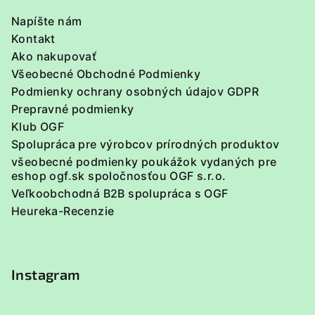
i
Napíšte nám
e
Kontakt
Ako nakupovať
Všeobecné Obchodné Podmienky
Podmienky ochrany osobných údajov GDPR
Prepravné podmienky
Klub OGF
Spolupráca pre výrobcov prírodných produktov
všeobecné podmienky poukážok vydaných pre
eshop ogf.sk spoločnosťou OGF s.r.o.
Veľkoobchodná B2B spolupráca s OGF
Heureka-Recenzie
Instagram