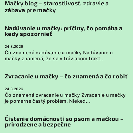
Mačky blog – starostlivosť, zdravie a
zábava pre mačky
Nadúvanie u mačky: príčiny, čo pomáha a
kedy spozornieť
24.3.2026
Čo znamená nadúvanie u mačky Nadúvanie u
mačky znamená, že sa v tráviacom trakt...
Zvracanie u mačky – čo znamená a čo robiť
24.3.2026
Čo znamená zvracanie u mačky Zvracanie u mačky
je pomerne častý problém. Nieked...
Čistenie domácnosti so psom a mačkou –
prirodzene a bezpečne