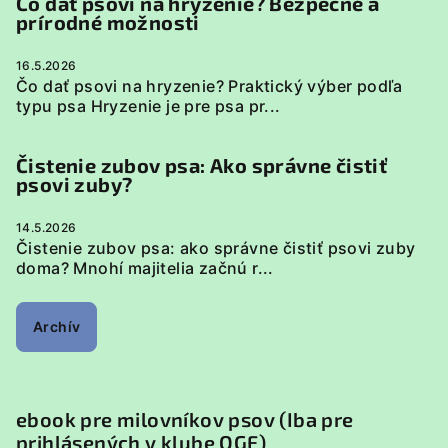
Čo dať psovi na hryzenie? Bezpečné a
prírodné možnosti
16.5.2026
Čo dať psovi na hryzenie? Praktický výber podľa
typu psa Hryzenie je pre psa pr...
Čistenie zubov psa: Ako správne čistiť
psovi zuby?
14.5.2026
Čistenie zubov psa: ako správne čistiť psovi zuby
doma? Mnohí majitelia začnú r...
Archív
ebook pre milovníkov psov (Iba pre
prihlásených v klube OGF)