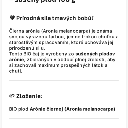
💜 Prírodná sila tmavých bobúľ
Čierna arónia (Aronia melanocarpa) je známa
svojou výraznou farbou, jemne trpkou chuťou a
starostlivým spracovaním, ktoré uchováva jej
prirodzenú silu.
Tento BIO čaj je vyrobený zo
sušených plodov
arónie
, zbieraných v období plnej zrelosti, aby
si zachovali maximum prospešných látok a
chuti.
🌱
Zloženie:
BIO plod
Arónie čiernej (Aronia melanocarpa)