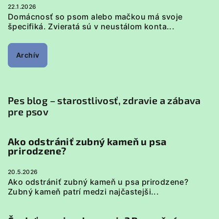
22.1.2026
Domácnosť so psom alebo mačkou má svoje
špecifiká. Zvieratá sú v neustálom konta...
Archív
Pes blog – starostlivosť, zdravie a zábava
pre psov
Ako odstrániť zubný kameň u psa
prirodzene?
20.5.2026
Ako odstrániť zubný kameň u psa prirodzene?
Zubný kameň patrí medzi najčastejši...