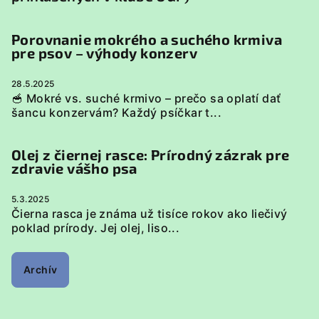
Porovnanie mokrého a suchého krmiva
pre psov – výhody konzerv
28.5.2025
🥣 Mokré vs. suché krmivo – prečo sa oplatí dať
šancu konzervám? Každý psíčkar t...
Olej z čiernej rasce: Prírodný zázrak pre
zdravie vášho psa
5.3.2025
Čierna rasca je známa už tisíce rokov ako liečivý
poklad prírody. Jej olej, liso...
Archív