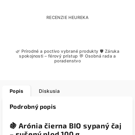
RECENZIE HEUREKA
🌿 Prírodné a poctivo vybrané produkty 🛡️ Záruka
spokojnosti – férový prístup 💬 Osobná rada a
poradenstvo
Popis
Diskusia
Podrobný popis
🍇
Arónia čierna BIO sypaný čaj
– sušený plod 100 g