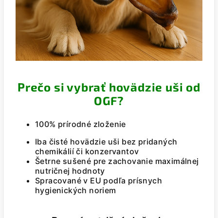
Prečo si vybrať hovädzie uši od
OGF?
100% prírodné zloženie
Iba čisté hovädzie uši bez pridaných
chemikálií či konzervantov
Šetrne sušené pre zachovanie maximálnej
nutričnej hodnoty
Spracované v EU podľa prísnych
hygienických noriem