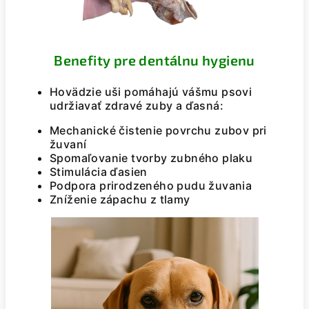
Benefity pre dentálnu hygienu
Hovädzie uši pomáhajú vášmu psovi
udržiavať zdravé zuby a ďasná:
Mechanické čistenie povrchu zubov pri
žuvaní
Spomaľovanie tvorby zubného plaku
Stimulácia ďasien
Podpora prirodzeného pudu žuvania
Zníženie zápachu z tlamy