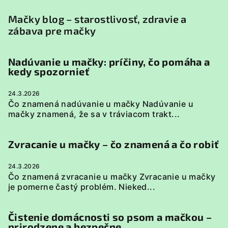
Mačky blog – starostlivosť, zdravie a
zábava pre mačky
Nadúvanie u mačky: príčiny, čo pomáha a
kedy spozornieť
24.3.2026
Čo znamená nadúvanie u mačky Nadúvanie u
mačky znamená, že sa v tráviacom trakt...
Zvracanie u mačky – čo znamená a čo robiť
24.3.2026
Čo znamená zvracanie u mačky Zvracanie u mačky
je pomerne častý problém. Nieked...
Čistenie domácnosti so psom a mačkou –
prirodzene a bezpečne