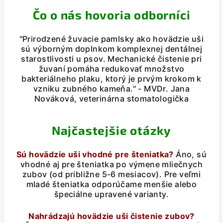
Čo o nás hovoria odborníci
"Prirodzené žuvacie pamlsky ako hovädzie uši
sú výborným doplnkom komplexnej dentálnej
starostlivosti u psov. Mechanické čistenie pri
žuvaní pomáha redukovať množstvo
bakteriálneho plaku, ktorý je prvým krokom k
vzniku zubného kameňa." - MVDr. Jana
Nováková, veterinárna stomatologička
Najčastejšie otázky
Sú hovädzie uši vhodné pre šteniatka?
Áno, sú
vhodné aj pre šteniatka po výmene mliečnych
zubov (od približne 5-6 mesiacov). Pre veľmi
mladé šteniatka odporúčame menšie alebo
špeciálne upravené varianty.
Nahrádzajú hovädzie uši čistenie zubov?