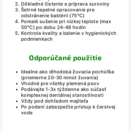
Dôkladné čistenie a príprava suroviny
Šetrné tepelné opracovanie pre
odstránenie baktérií (75°C)
Pomalé sušenie pri nízkej teplote (max
50°C) po dobu 24-48 hodín
Kontrola kvality a balenie v hygienických
podmienkach
Odporúčané použitie
Ideálne ako dlhodobá žuvacia pochúťka
(priemerne 20-30 minút žuvania)
Vhodné pre všetky plemená psov
Podávajte 1-3x týždenne ako súčasť
komplexnej dentálnej starostlivosti
Vždy pod dohľadom majiteľa
Po podaní zabezpečte prístup k čerstvej
vode