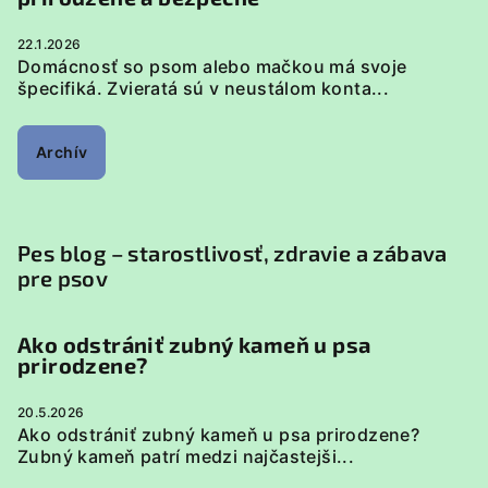
22.1.2026
Domácnosť so psom alebo mačkou má svoje
špecifiká. Zvieratá sú v neustálom konta...
Archív
Pes blog – starostlivosť, zdravie a zábava
pre psov
Ako odstrániť zubný kameň u psa
prirodzene?
20.5.2026
Ako odstrániť zubný kameň u psa prirodzene?
Zubný kameň patrí medzi najčastejši...