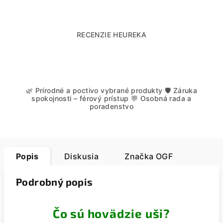
RECENZIE HEUREKA
🌿 Prírodné a poctivo vybrané produkty 🛡️ Záruka
spokojnosti – férový prístup 💬 Osobná rada a
poradenstvo
Popis
Diskusia
Značka
OGF
Podrobný popis
Čo sú hovädzie uši?