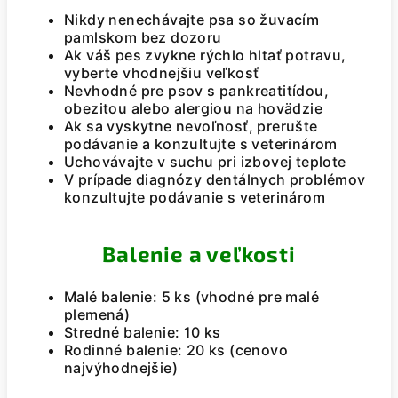
Nikdy nenechávajte psa so žuvacím
pamlskom bez dozoru
Ak váš pes zvykne rýchlo hltať potravu,
vyberte vhodnejšiu veľkosť
Nevhodné pre psov s pankreatitídou,
obezitou alebo alergiou na hovädzie
Ak sa vyskytne nevoľnosť, prerušte
podávanie a konzultujte s veterinárom
Uchovávajte v suchu pri izbovej teplote
V prípade diagnózy dentálnych problémov
konzultujte podávanie s veterinárom
Balenie a veľkosti
Malé balenie: 5 ks (vhodné pre malé
plemená)
Stredné balenie: 10 ks
Rodinné balenie: 20 ks (cenovo
najvýhodnejšie)