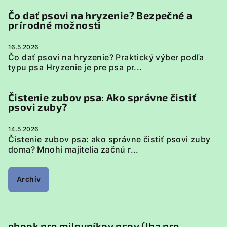
Čo dať psovi na hryzenie? Bezpečné a
prírodné možnosti
16.5.2026
Čo dať psovi na hryzenie? Praktický výber podľa
typu psa Hryzenie je pre psa pr...
Čistenie zubov psa: Ako správne čistiť
psovi zuby?
14.5.2026
Čistenie zubov psa: ako správne čistiť psovi zuby
doma? Mnohí majitelia začnú r...
Archív
ebook pre milovníkov psov (Iba pre