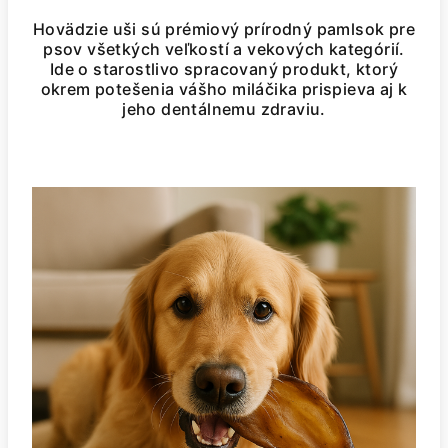
Hovädzie uši sú prémiový prírodný pamlsok pre
psov všetkých veľkostí a vekových kategórií.
Ide o starostlivo spracovaný produkt, ktorý
okrem potešenia vášho miláčika prispieva aj k
jeho dentálnemu zdraviu.