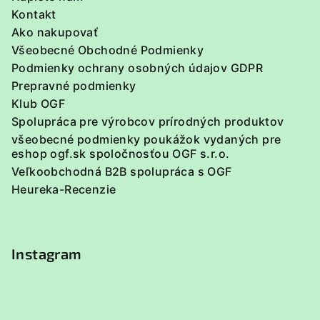
e
Kontakt
Ako nakupovať
Všeobecné Obchodné Podmienky
Podmienky ochrany osobných údajov GDPR
Prepravné podmienky
Klub OGF
Spolupráca pre výrobcov prírodných produktov
všeobecné podmienky poukážok vydaných pre
eshop ogf.sk spoločnosťou OGF s.r.o.
Veľkoobchodná B2B spolupráca s OGF
Heureka-Recenzie
Instagram