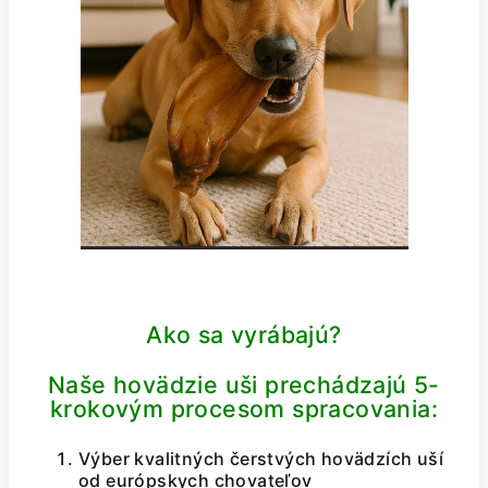
Ako sa vyrábajú?
Naše hovädzie uši prechádzajú 5-
krokovým procesom spracovania:
Výber kvalitných čerstvých hovädzích uší
od európskych chovateľov