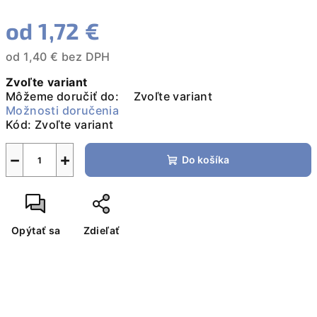
od
1,72 €
od
1,40 €
bez DPH
Jednotková
Zvoľte variant
cena:
Môžeme doručiť do:
Zvoľte variant
Možnosti doručenia
Kód:
Zvoľte variant
−
+
Do košíka
Opýtať sa
Zdieľať