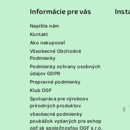
ä
Informácie pre vás
Ins
t
Napíšte nám
i
Kontakt
e
Ako nakupovať
Všeobecné Obchodné
Podmienky
Podmienky ochrany osobných
údajov GDPR
Prepravné podmienky
Klub OGF
Spolupráca pre výrobcov
prírodných produktov
všeobecné podmienky
poukážok vydaných pre eshop
ogf.sk spoločnosťou OGF s.r.o.