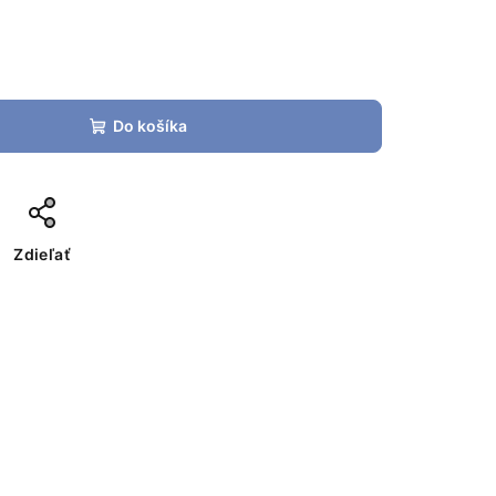
Do košíka
Zdieľať