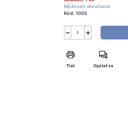
Možnosti doručenia
Kód:
1003
−
+
Tlač
Opýtať sa