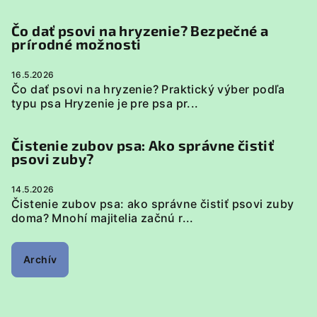
Čo dať psovi na hryzenie? Bezpečné a
prírodné možnosti
16.5.2026
Čo dať psovi na hryzenie? Praktický výber podľa
typu psa Hryzenie je pre psa pr...
Čistenie zubov psa: Ako správne čistiť
psovi zuby?
14.5.2026
Čistenie zubov psa: ako správne čistiť psovi zuby
doma? Mnohí majitelia začnú r...
Archív