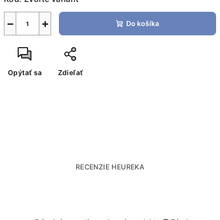
−
+
Do košíka
Opýtať sa
Zdieľať
RECENZIE HEUREKA