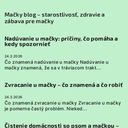
Mačky blog – starostlivosť, zdravie a
zábava pre mačky
Nadúvanie u mačky: príčiny, čo pomáha a
kedy spozornieť
24.3.2026
Čo znamená nadúvanie u mačky Nadúvanie u
mačky znamená, že sa v tráviacom trakt...
Zvracanie u mačky – čo znamená a čo robiť
24.3.2026
Čo znamená zvracanie u mačky Zvracanie u mačky
je pomerne častý problém. Nieked...
Čistenie domácnosti so psom a mačkou –