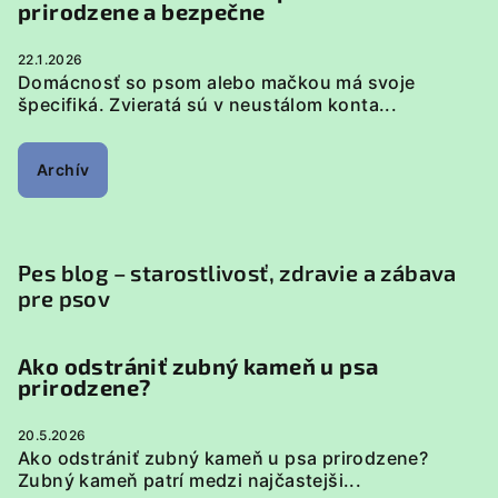
prirodzene a bezpečne
22.1.2026
Domácnosť so psom alebo mačkou má svoje
špecifiká. Zvieratá sú v neustálom konta...
Archív
Pes blog – starostlivosť, zdravie a zábava
pre psov
Ako odstrániť zubný kameň u psa
prirodzene?
20.5.2026
Ako odstrániť zubný kameň u psa prirodzene?
Zubný kameň patrí medzi najčastejši...