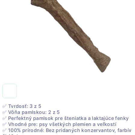
✅ Tvrdosť: 3 z 5
✅ Vôňa pamlskou: 2 z 5
✅ Perfektný pamlsok pre šteniatka a laktajúce fenky
✅ Vhodné pre: psy všetkých plemien a veľkostí
✅ 100% prírodné: Bez pridaných konzervantov, farbív