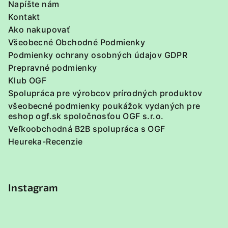
Napíšte nám
e
Kontakt
Ako nakupovať
Všeobecné Obchodné Podmienky
Podmienky ochrany osobných údajov GDPR
Prepravné podmienky
Klub OGF
Spolupráca pre výrobcov prírodných produktov
všeobecné podmienky poukážok vydaných pre
eshop ogf.sk spoločnosťou OGF s.r.o.
Veľkoobchodná B2B spolupráca s OGF
Heureka-Recenzie
Instagram