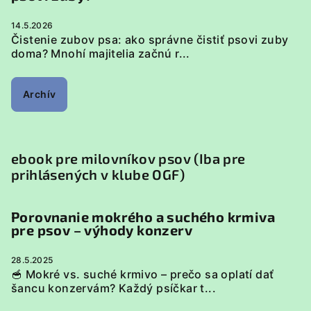
14.5.2026
Čistenie zubov psa: ako správne čistiť psovi zuby
doma? Mnohí majitelia začnú r...
Archív
ebook pre milovníkov psov (Iba pre
prihlásených v klube OGF)
Porovnanie mokrého a suchého krmiva
pre psov – výhody konzerv
28.5.2025
🥣 Mokré vs. suché krmivo – prečo sa oplatí dať
šancu konzervám? Každý psíčkar t...