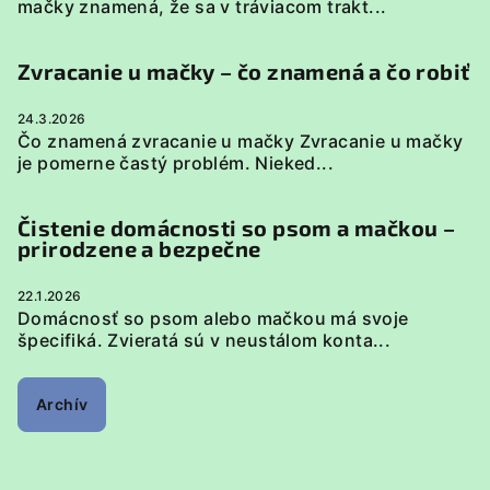
mačky znamená, že sa v tráviacom trakt...
Zvracanie u mačky – čo znamená a čo robiť
24.3.2026
Čo znamená zvracanie u mačky Zvracanie u mačky
je pomerne častý problém. Nieked...
Čistenie domácnosti so psom a mačkou –
prirodzene a bezpečne
22.1.2026
Domácnosť so psom alebo mačkou má svoje
špecifiká. Zvieratá sú v neustálom konta...
Archív