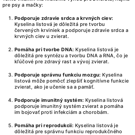
pre psy a mačky:
Podporuje zdravie srdca a krvných ciev:
Kyselina listová je dôležitá pre tvorbu
červených krviniek a podporuje zdravie srdca a
krvných ciev u zvierat.
Pomáha pri tvorbe DNA:
Kyselina listová je
dôležitá pre syntézu a tvorbu DNA a RNA, čo je
kľúčové pre zdravý rast a vývoj zvierat.
Podporuje správnu funkciu mozgu:
Kyselina
listová môže pomôcť zlepšiť kognitívne funkcie
zvierat, ako je učenie sa a pamäť.
Podporuje imunitný systém:
Kyselina listová
podporuje imunitný systém zvierat a pomáha
im bojovať proti infekciám a chorobám.
Pomáha pri reprodukcii:
Kyselina listová je
dôležitá pre správnu funkciu reprodukčného