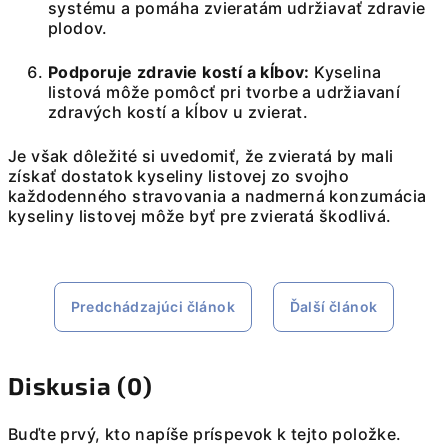
systému a pomáha zvieratám udržiavať zdravie
plodov.
Podporuje zdravie kostí a kĺbov:
Kyselina
listová môže pomôcť pri tvorbe a udržiavaní
zdravých kostí a kĺbov u zvierat.
Je však dôležité si uvedomiť, že zvieratá by mali
získať dostatok kyseliny listovej zo svojho
každodenného stravovania a nadmerná konzumácia
kyseliny listovej môže byť pre zvieratá škodlivá.
Predchádzajúci článok
Ďalší článok
Diskusia (0)
Buďte prvý, kto napíše príspevok k tejto položke.