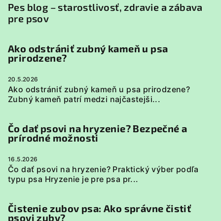
Pes blog – starostlivosť, zdravie a zábava
pre psov
Ako odstrániť zubný kameň u psa
prirodzene?
20.5.2026
Ako odstrániť zubný kameň u psa prirodzene?
Zubný kameň patrí medzi najčastejši...
Čo dať psovi na hryzenie? Bezpečné a
prírodné možnosti
16.5.2026
Čo dať psovi na hryzenie? Praktický výber podľa
typu psa Hryzenie je pre psa pr...
Čistenie zubov psa: Ako správne čistiť
psovi zuby?