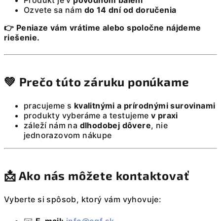
Produkt je v
pôvodnom balení
Ozvete sa nám
do 14 dní od doručenia
👉 Peniaze vám vrátime alebo spoločne nájdeme
riešenie.
💚 Prečo túto záruku ponúkame
pracujeme s
kvalitnými a prírodnými surovinami
produkty vyberáme a testujeme
v praxi
záleží nám na
dlhodobej dôvere
, nie
jednorazovom nákupe
📩 Ako nás môžete kontaktovať
Vyberte si spôsob, ktorý vám vyhovuje: