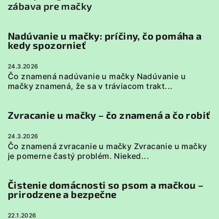
zábava pre mačky
Nadúvanie u mačky: príčiny, čo pomáha a
kedy spozornieť
24.3.2026
Čo znamená nadúvanie u mačky Nadúvanie u
mačky znamená, že sa v tráviacom trakt...
Zvracanie u mačky – čo znamená a čo robiť
24.3.2026
Čo znamená zvracanie u mačky Zvracanie u mačky
je pomerne častý problém. Nieked...
Čistenie domácnosti so psom a mačkou –
prirodzene a bezpečne
22.1.2026