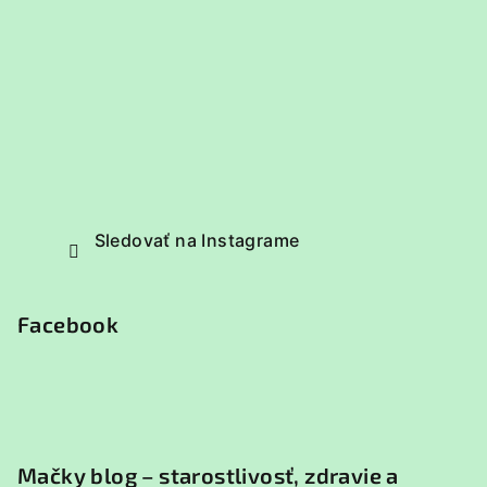
Sledovať na Instagrame
Facebook
Mačky blog – starostlivosť, zdravie a