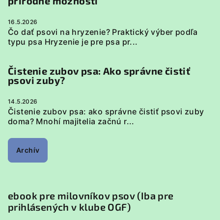
prírodné možnosti
16.5.2026
Čo dať psovi na hryzenie? Praktický výber podľa
typu psa Hryzenie je pre psa pr...
Čistenie zubov psa: Ako správne čistiť
psovi zuby?
14.5.2026
Čistenie zubov psa: ako správne čistiť psovi zuby
doma? Mnohí majitelia začnú r...
Archív
ebook pre milovníkov psov (Iba pre
prihlásených v klube OGF)