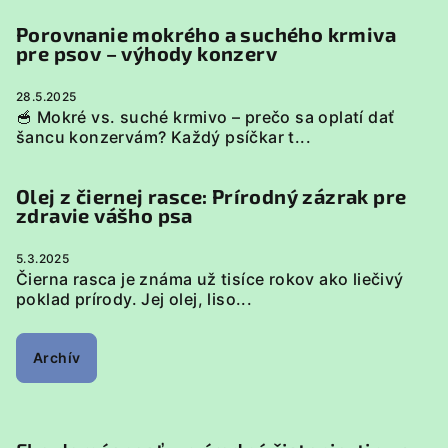
Porovnanie mokrého a suchého krmiva
pre psov – výhody konzerv
28.5.2025
🥣 Mokré vs. suché krmivo – prečo sa oplatí dať
šancu konzervám? Každý psíčkar t...
Olej z čiernej rasce: Prírodný zázrak pre
zdravie vášho psa
5.3.2025
Čierna rasca je známa už tisíce rokov ako liečivý
poklad prírody. Jej olej, liso...
Archív