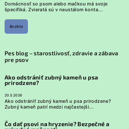
Domácnosť so psom alebo mačkou má svoje
špecifiká. Zvieratá sú v neustálom konta...
Archív
Pes blog – starostlivosť, zdravie a zábava
pre psov
Ako odstrániť zubný kameň u psa
prirodzene?
20.5.2026
Ako odstrániť zubný kameň u psa prirodzene?
Zubný kameň patrí medzi najčastejši...
Čo dať psovi na hryzenie? Bezpečné a