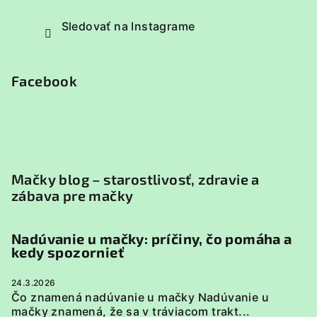
Sledovať na Instagrame
Facebook
Mačky blog – starostlivosť, zdravie a
zábava pre mačky
Nadúvanie u mačky: príčiny, čo pomáha a
kedy spozornieť
24.3.2026
Čo znamená nadúvanie u mačky Nadúvanie u
mačky znamená, že sa v tráviacom trakt...