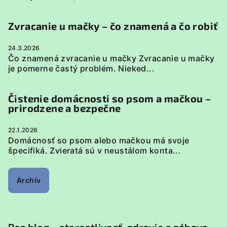
Zvracanie u mačky – čo znamená a čo robiť
24.3.2026
Čo znamená zvracanie u mačky Zvracanie u mačky
je pomerne častý problém. Nieked...
Čistenie domácnosti so psom a mačkou –
prirodzene a bezpečne
22.1.2026
Domácnosť so psom alebo mačkou má svoje
špecifiká. Zvieratá sú v neustálom konta...
Archív
Pes blog – starostlivosť, zdravie a zábava