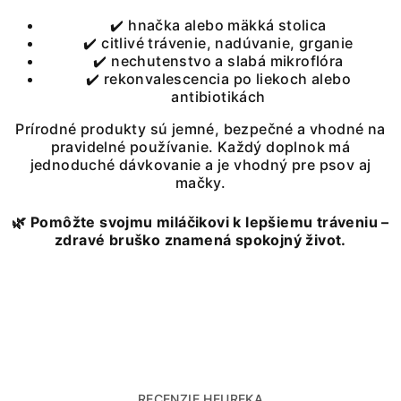
✔️ hnačka alebo mäkká stolica
✔️ citlivé trávenie, nadúvanie, grganie
✔️ nechutenstvo a slabá mikroflóra
✔️ rekonvalescencia po liekoch alebo
antibiotikách
Prírodné produkty sú jemné, bezpečné a vhodné na
pravidelné používanie. Každý doplnok má
jednoduché dávkovanie a je vhodný pre psov aj
mačky.
🌿 Pomôžte svojmu miláčikovi k lepšiemu tráveniu –
zdravé bruško znamená spokojný život.
RECENZIE HEUREKA