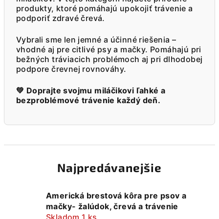
produkty, ktoré pomáhajú upokojiť trávenie a
podporiť zdravé črevá.
Vybrali sme len jemné a účinné riešenia –
vhodné aj pre citlivé psy a mačky. Pomáhajú pri
bežných tráviacich problémoch aj pri dlhodobej
podpore črevnej rovnováhy.
💚 Doprajte svojmu miláčikovi ľahké a
bezproblémové trávenie každý deň.
Najpredávanejšie
Americká brestová kôra pre psov a
mačky- žalúdok, črevá a trávenie
Skladom 1 ks