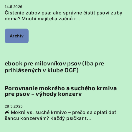
14.5.2026
Čistenie zubov psa: ako správne čistiť psovi zuby
doma? Mnohí majitelia začnú r...
Archív
ebook pre milovníkov psov (Iba pre
prihlásených v klube OGF)
Porovnanie mokrého a suchého krmiva
pre psov – výhody konzerv
28.5.2025
🥣 Mokré vs. suché krmivo – prečo sa oplatí dať
šancu konzervám? Každý psíčkar t...