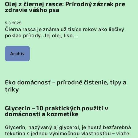
Olej z čiernej rasce: Prírodný zázrak pre
zdravie vášho psa
5.3.2025
Čierna rasca je známa už tisíce rokov ako liečivý
poklad prírody. Jej olej, liso...
Archív
Eko domácnosť – prírodné čistenie, tipy a
triky
Glycerín – 10 praktických použití v
domácnosti a kozmetike
Glycerín, nazývaný aj glycerol, je hustá bezfarebná
tekutina s jednou výnimočnou vlastnosťou – viaže