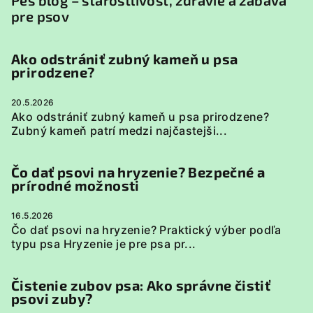
pre psov
Ako odstrániť zubný kameň u psa
prirodzene?
20.5.2026
Ako odstrániť zubný kameň u psa prirodzene?
Zubný kameň patrí medzi najčastejši...
Čo dať psovi na hryzenie? Bezpečné a
prírodné možnosti
16.5.2026
Čo dať psovi na hryzenie? Praktický výber podľa
typu psa Hryzenie je pre psa pr...
Čistenie zubov psa: Ako správne čistiť
psovi zuby?