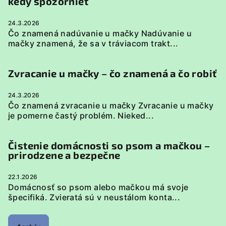
kedy spozornieť
24.3.2026
Čo znamená nadúvanie u mačky Nadúvanie u
mačky znamená, že sa v tráviacom trakt...
Zvracanie u mačky – čo znamená a čo robiť
24.3.2026
Čo znamená zvracanie u mačky Zvracanie u mačky
je pomerne častý problém. Nieked...
Čistenie domácnosti so psom a mačkou –
prirodzene a bezpečne
22.1.2026
Domácnosť so psom alebo mačkou má svoje
špecifiká. Zvieratá sú v neustálom konta...