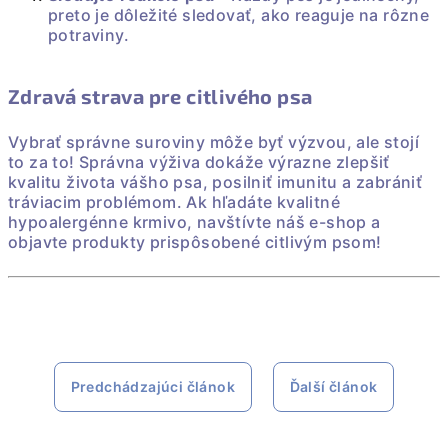
preto je dôležité sledovať, ako reaguje na rôzne
potraviny.
Zdravá strava pre citlivého psa
Vybrať správne suroviny môže byť výzvou, ale stojí
to za to! Správna výživa dokáže výrazne zlepšiť
kvalitu života vášho psa, posilniť imunitu a zabrániť
tráviacim problémom. Ak hľadáte kvalitné
hypoalergénne krmivo, navštívte náš e-shop a
objavte produkty prispôsobené citlivým psom!
Predchádzajúci článok
Ďalší článok