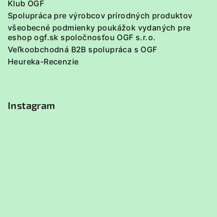
Klub OGF
Spolupráca pre výrobcov prírodných produktov
všeobecné podmienky poukážok vydaných pre
eshop ogf.sk spoločnosťou OGF s.r.o.
Veľkoobchodná B2B spolupráca s OGF
Heureka-Recenzie
Instagram