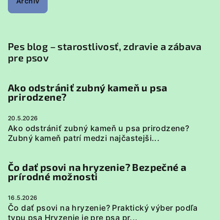
Archív
Pes blog – starostlivosť, zdravie a zábava
pre psov
Ako odstrániť zubný kameň u psa
prirodzene?
20.5.2026
Ako odstrániť zubný kameň u psa prirodzene?
Zubný kameň patrí medzi najčastejši...
Čo dať psovi na hryzenie? Bezpečné a
prírodné možnosti
16.5.2026
Čo dať psovi na hryzenie? Praktický výber podľa
typu psa Hryzenie je pre psa pr...