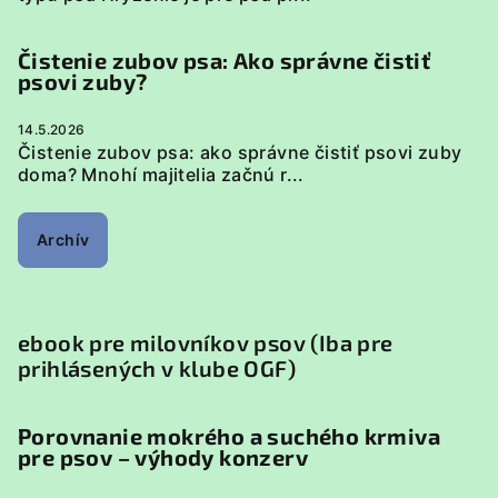
Čistenie zubov psa: Ako správne čistiť
psovi zuby?
14.5.2026
Čistenie zubov psa: ako správne čistiť psovi zuby
doma? Mnohí majitelia začnú r...
Archív
ebook pre milovníkov psov (Iba pre
prihlásených v klube OGF)
Porovnanie mokrého a suchého krmiva
pre psov – výhody konzerv