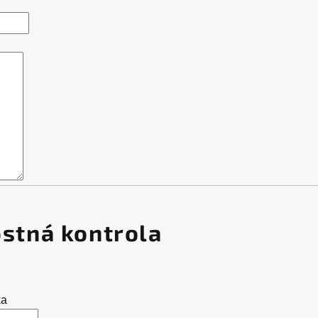
stná kontrola
ka