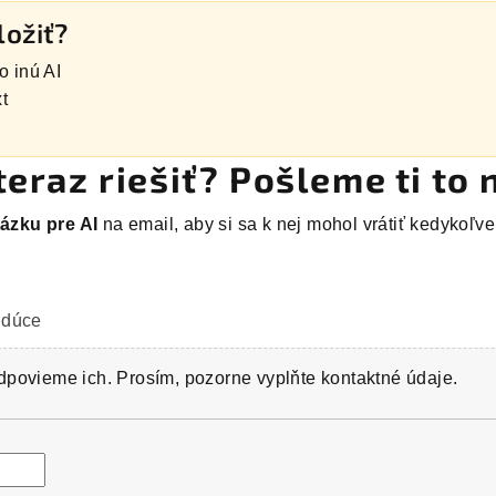
ložiť?
o inú AI
t
teraz riešiť? Pošleme ti to 
ázku pre AI
na email, aby si sa k nej mohol vrátiť kedykoľve
udúce
povieme ich. Prosím, pozorne vyplňte kontaktné údaje.