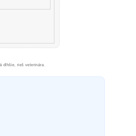
 dlhšie, rieš veterinára.
.