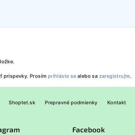
oložke.
ať príspevky. Prosím
prihláste sa
alebo sa
zaregistrujte
.
Shoptet.sk
Prepravné podmienky
Kontakt
tagram
Facebook