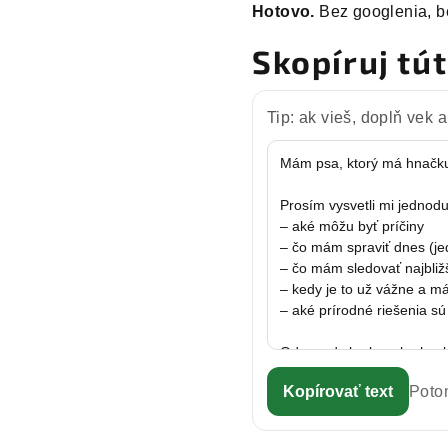
Hotovo.
Bez googlenia, b
Skopíruj tú
Tip: ak vieš, doplň vek
Kopírovať text
Potom