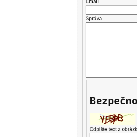
Email
Správa
Bezpečno
Odpíšte text z obráz